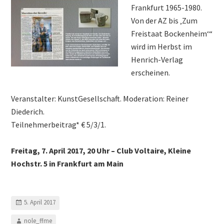
Frankfurt 1965-1980.
Von der AZ bis ‚Zum
Freistaat Bockenheim‘“
wird im Herbst im
Henrich-Verlag
erscheinen.
Veranstalter: KunstGesellschaft. Moderation: Reiner
Diederich.
Teilnehmerbeitrag* € 5/3/1.
Freitag, 7. April 2017, 20 Uhr – Club Voltaire, Kleine
Hochstr. 5 in Frankfurt am Main
5. April 2017
nole_ffme