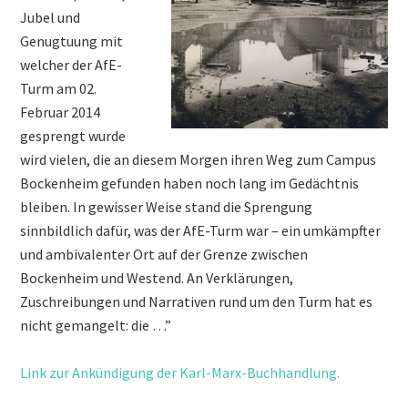
Jubel und
Genugtuung mit
welcher der AfE-
Turm am 02.
Februar 2014
gesprengt wurde
wird vielen, die an diesem Morgen ihren Weg zum Campus
Bockenheim gefunden haben noch lang im Gedächtnis
bleiben. In gewisser Weise stand die Sprengung
sinnbildlich dafür, was der AfE-Turm war – ein umkämpfter
und ambivalenter Ort auf der Grenze zwischen
Bockenheim und Westend. An Verklärungen,
Zuschreibungen und Narrativen rund um den Turm hat es
nicht gemangelt: die …”
Link zur Ankündigung der Karl-Marx-Buchhandlung.