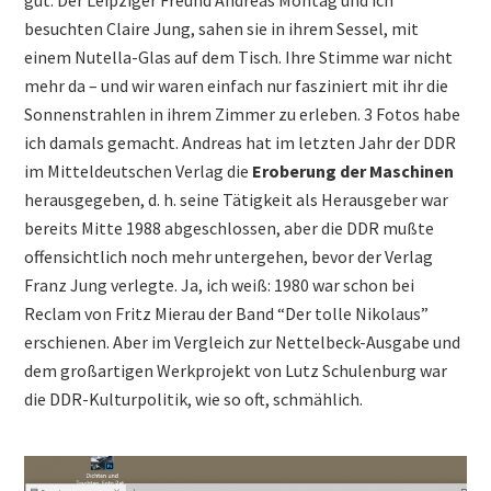
gut. Der Leipziger Freund Andreas Montag und ich
besuchten Claire Jung, sahen sie in ihrem Sessel, mit
einem Nutella-Glas auf dem Tisch. Ihre Stimme war nicht
mehr da – und wir waren einfach nur fasziniert mit ihr die
Sonnenstrahlen in ihrem Zimmer zu erleben. 3 Fotos habe
ich damals gemacht. Andreas hat im letzten Jahr der DDR
im Mitteldeutschen Verlag die
Eroberung der Maschinen
herausgegeben, d. h. seine Tätigkeit als Herausgeber war
bereits Mitte 1988 abgeschlossen, aber die DDR mußte
offensichtlich noch mehr untergehen, bevor der Verlag
Franz Jung verlegte. Ja, ich weiß: 1980 war schon bei
Reclam von Fritz Mierau der Band “Der tolle Nikolaus”
erschienen. Aber im Vergleich zur Nettelbeck-Ausgabe und
dem großartigen Werkprojekt von Lutz Schulenburg war
die DDR-Kulturpolitik, wie so oft, schmählich.