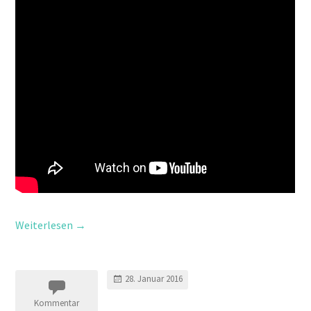
Weiterlesen
→
28. Januar 2016
Kommentar