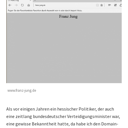
www.franz-jung.de
Als vor einigen Jahren ein hessischer Politiker, der auch
eine zeitlang bundesdeutscher Verteidigungsminister war,
eine gewisse Bekanntheit hatte, da habe ich den Domain-