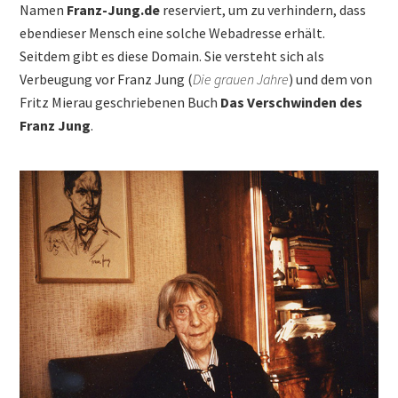
Namen
Franz-Jung.de
reserviert, um zu verhindern, dass
ebendieser Mensch eine solche Webadresse erhält.
Seitdem gibt es diese Domain. Sie versteht sich als
Verbeugung vor Franz Jung (
Die grauen Jahre
) und dem von
Fritz Mierau geschriebenen Buch
Das Verschwinden des
Franz Jung
.