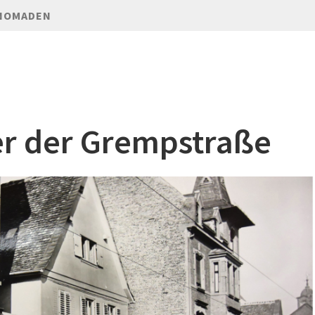
NOMADEN
er der Grempstraße