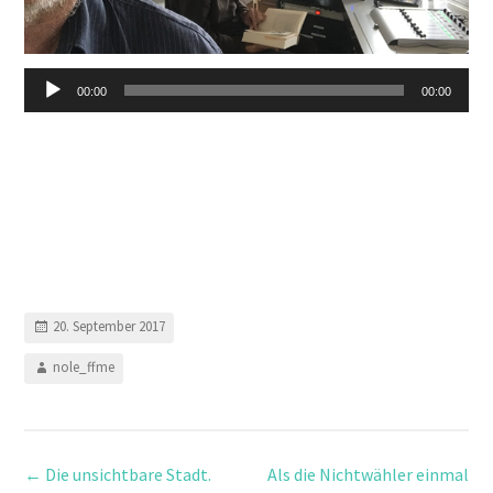
00:00
00:00
20. September 2017
nole_ffme
←
Die unsichtbare Stadt.
Als die Nichtwähler einmal