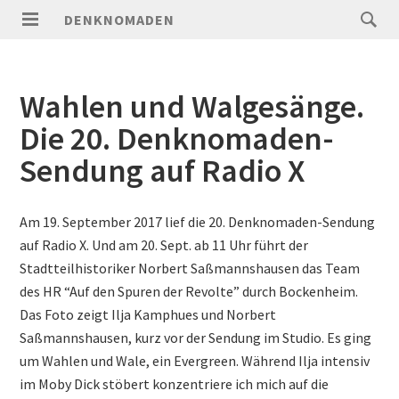
DENKNOMADEN
Wahlen und Walgesänge.
Die 20. Denknomaden-
Sendung auf Radio X
Am 19. September 2017 lief die 20. Denknomaden-Sendung
auf Radio X. Und am 20. Sept. ab 11 Uhr führt der
Stadtteilhistoriker Norbert Saßmannshausen das Team
des HR “Auf den Spuren der Revolte” durch Bockenheim.
Das Foto zeigt Ilja Kamphues und Norbert
Saßmannshausen, kurz vor der Sendung im Studio. Es ging
um Wahlen und Wale, ein Evergreen. Während Ilja intensiv
im Moby Dick stöbert konzentriere ich mich auf die