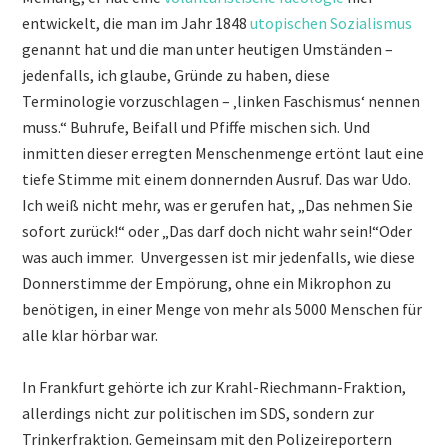
entwickelt, die man im Jahr 1848
utopischen Sozialismus
genannt hat und die man unter heutigen Umständen –
jedenfalls, ich glaube, Gründe zu haben, diese
Terminologie vorzuschlagen – ‚linken Faschismus‘ nennen
muss.“ Buhrufe, Beifall und Pfiffe mischen sich. Und
inmitten dieser erregten Menschenmenge ertönt laut eine
tiefe Stimme mit einem donnernden Ausruf. Das war Udo.
Ich weiß nicht mehr, was er gerufen hat, „Das nehmen Sie
sofort zurück!“ oder „Das darf doch nicht wahr sein!“Oder
was auch immer. Unvergessen ist mir jedenfalls, wie diese
Donnerstimme der Empörung, ohne ein Mikrophon zu
benötigen, in einer Menge von mehr als 5000 Menschen für
alle klar hörbar war.
In Frankfurt gehörte ich zur Krahl-Riechmann-Fraktion,
allerdings nicht zur politischen im SDS, sondern zur
Trinkerfraktion. Gemeinsam mit den Polizeireportern