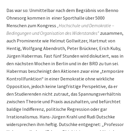
Das war so: Unmittelbar nach dem Begräbnis von Benno
Ohnesorg kommen in einer Sporthalle über 5000
Menschen zum Kongress
„
Hochschule und Demokratie –
Bedingungen und Organisation des Widerstandes
“
zusammen,
auch Prominente wie Helmut Gollwitzer, Hartmut von
Hentig, Wolfgang Abendroth, Peter Brückner, Erich Kuby,
Jürgen Habermas. Fast fünf Stunden wird diskutiert, was in
den nächsten Wochen in Berlin und in der BRD zu tun sei.
Habermas bescheinigt den Aktionen zwar eine „temporäre
Kontrollfunktion“ in einer Demokratie ohne wirkliche
Opposition, jedoch keine langfristige Perspektive, da er
den Studierenden nicht zutraut, das Spannungsverhältnis
zwischen Theorie und Praxis auszuhalten, und befürchtet
baldige Indifferenz, politische Regression oder gar
Irrationalismus. Hans-Jürgen Krahl und Rudi Dutschke
widersprechen ihm heftig. Dutschke entgegnet: „Professor