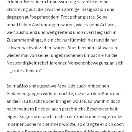
erleben. Bei seinem Impulsvortrag strahlte er eine
Stimmung aus, die zwischen zornige Resignation und
dagegen aufbegehrendem Trotz changierte. Seine
inhaltlichen Ausführungen waren, wie es seine Art war,
weit ausholend und weitgreifend und er verstieg sich in
Zusammenhänge, die nicht nur für mich hier und da nur
schwer nachvollziehen waren. Aber beeindruckt war ich
wieder mal von seiner ungebrochenen Empathie für die
Notwendigkeit rebellierender Menschenbewegung an sich
– „trotz alledem“.
So maßlos und ausschweifend Udo auch mit seinen
Gedankengängen wirken mochte, die er an den Mann und
an die Frau brachte oder bringen wollte, so war ihm doch
nach meinem Erleben auch persönliche Bescheidenheit
eigen. So gerne er auch mich in der Sache überzeugen oder
in seiner Suche mitnehmen wollte, so drängte er sich doch
nicht als Person der anderen Person auf. Wenn wir hier und