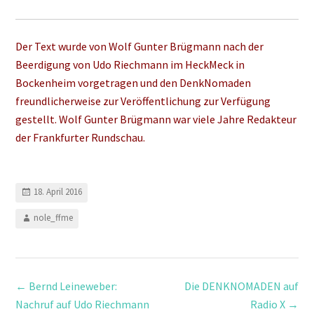
Der Text wurde von Wolf Gunter Brügmann nach der
Beerdigung von Udo Riechmann im HeckMeck in
Bockenheim vorgetragen und den DenkNomaden
freundlicherweise zur Veröffentlichung zur Verfügung
gestellt. Wolf Gunter Brügmann war viele Jahre Redakteur
der Frankfurter Rundschau.
18. April 2016
nole_ffme
←
Bernd Leineweber:
Die DENKNOMADEN auf
Nachruf auf Udo Riechmann
Radio X
→