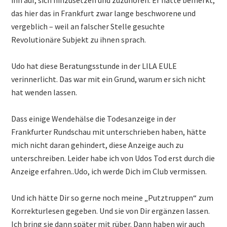
das hier das in Frankfurt zwar lange beschworene und
vergeblich – weil an falscher Stelle gesuchte
Revolutionäre Subjekt zu ihnen sprach.
Udo hat diese Beratungsstunde in der LILA EULE
verinnerlicht. Das war mit ein Grund, warum er sich nicht
hat wenden lassen.
Dass einige Wendehälse die Todesanzeige in der
Frankfurter Rundschau mit unterschrieben haben, hätte
mich nicht daran gehindert, diese Anzeige auch zu
unterschreiben. Leider habe ich von Udos Tod erst durch die
Anzeige erfahren..Udo, ich werde Dich im Club vermissen.
Und ich hätte Dir so gerne noch meine „Putztruppen“ zum
Korrekturlesen gegeben. Und sie von Dir ergänzen lassen.
Ich bring sie dann später mit rüber. Dann haben wir auch