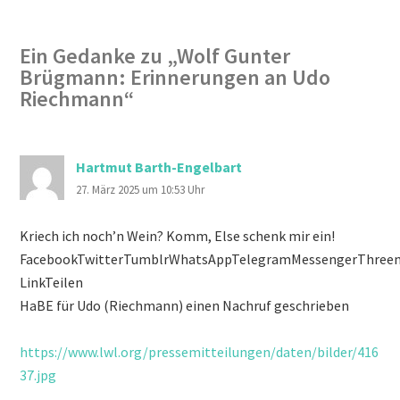
Ein Gedanke zu „
Wolf Gunter
Brügmann: Erinnerungen an Udo
Riechmann
“
Hartmut Barth-Engelbart
27. März 2025 um 10:53 Uhr
Kriech ich noch’n Wein? Komm, Else schenk mir ein!
FacebookTwitterTumblrWhatsAppTelegramMessengerThreema
LinkTeilen
HaBE für Udo (Riechmann) einen Nachruf geschrieben
https://www.lwl.org/pressemitteilungen/daten/bilder/416
37.jpg