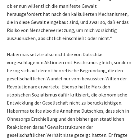
ob er nun willentlich die manifeste Gewalt
herausgefordert hat nach den kalkulierten Mechanismen,
die in diese Gewalt eingebaut sind, und zwar so, daß er das
Risiko von Menschenverletzung, um mich vorsichtig
auszudrücken, absichtlich einschließt oder nicht.“
Habermas setzte also nicht die von Dutschke
vorgeschlagenen Aktionen mit Faschismus gleich, sondern
bezog sich auf deren theoretische Begründung, die den
gesellschaftlichen Wandel nur vom bewussten Willen der
Revolutionäre erwartete. Ebenso hatte Marx den
utopischen Sozialismus dafür kritisiert, die ökonomische
Entwicklung der Gesellschaft nicht zu berücksichtigen.
Habermas teilte also die Annahme Dutschkes, dass sich in
Ohnesorgs Erschießung und den bisherigen staatlichen
Reaktionen darauf Gewaltstrukturen der
gesellschaftlichen Verhältnisse gezeigt hätten. Er fragte