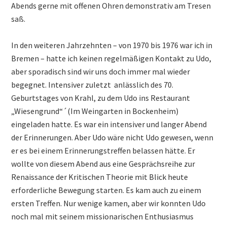
Abends gerne mit offenen Ohren demonstrativ am Tresen
saß.
In den weiteren Jahrzehnten – von 1970 bis 1976 war ich in
Bremen – hatte ich keinen regelmäßigen Kontakt zu Udo,
aber sporadisch sind wir uns doch immer mal wieder
begegnet. Intensiver zuletzt anlässlich des 70.
Geburtstages von Krahl, zu dem Udo ins Restaurant
„Wiesengrund“´(Im Weingarten in Bockenheim)
eingeladen hatte. Es war ein intensiver und langer Abend
der Erinnerungen. Aber Udo wäre nicht Udo gewesen, wenn
er es bei einem Erinnerungstreffen belassen hätte. Er
wollte von diesem Abend aus eine Gesprächsreihe zur
Renaissance der Kritischen Theorie mit Blick heute
erforderliche Bewegung starten. Es kam auch zu einem
ersten Treffen. Nur wenige kamen, aber wir konnten Udo
noch mal mit seinem missionarischen Enthusiasmus