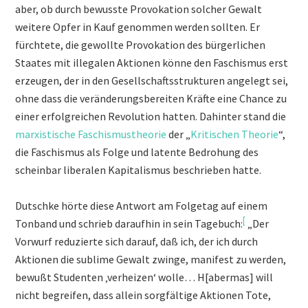
aber, ob durch bewusste Provokation solcher Gewalt
weitere Opfer in Kauf genommen werden sollten. Er
fürchtete, die gewollte Provokation des bürgerlichen
Staates mit illegalen Aktionen könne den Faschismus erst
erzeugen, der in den Gesellschaftsstrukturen angelegt sei,
ohne dass die veränderungsbereiten Kräfte eine Chance zu
einer erfolgreichen Revolution hatten. Dahinter stand die
marxistische Faschismustheorie
der „
Kritischen Theorie
“,
die Faschismus als Folge und latente Bedrohung des
scheinbar liberalen Kapitalismus beschrieben hatte.
Dutschke hörte diese Antwort am Folgetag auf einem
[
Tonband und schrieb daraufhin in sein Tagebuch:
„Der
Vorwurf reduzierte sich darauf, daß ich, der ich durch
Aktionen die sublime Gewalt zwinge, manifest zu werden,
bewußt Studenten ‚verheizen‘ wolle… H[abermas] will
nicht begreifen, dass allein sorgfältige Aktionen Tote,