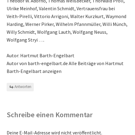
Theodor W. Adorno, Thomas Weißbecker, Thorwald Proll,
Ulrike Meinhof, Valentin Schmidt, Vertrauensfrau bei
Veith-Pirelli, Vittorio Arrigoni, Walter Kurzkurt, Waymond
Harding, Werner Pirker, Wilhelm Pfannmüller, Willi Münch,
Willy Schmidt, Wolfgang Lauth, Wolfgang Neuss,
Wolfgang Stryi ….
Autor: Hartmut Barth-Engelbart
Autor von barth-engelbart.de Alle Beiträge von Hartmut
Barth-Engelbart anzeigen
Antworten
Schreibe einen Kommentar
Deine E-Mail-Adresse wird nicht veröffentlicht.